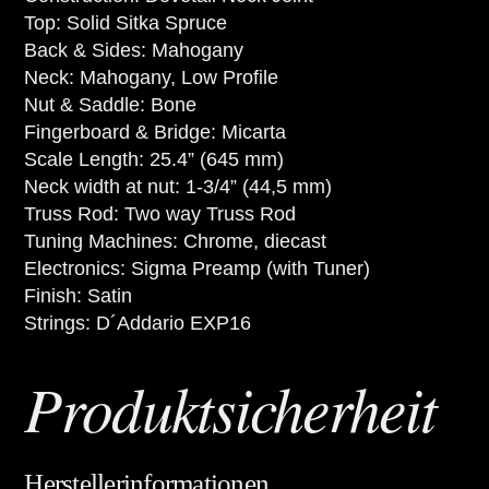
Top: Solid Sitka Spruce
Back & Sides: Mahogany
Neck: Mahogany, Low Profile
Nut & Saddle: Bone
Fingerboard & Bridge: Micarta
Scale Length: 25.4” (645 mm)
Neck width at nut: 1-3/4” (44,5 mm)
Truss Rod: Two way Truss Rod
Tuning Machines: Chrome, diecast
Electronics: Sigma Preamp (with Tuner)
Finish: Satin
Strings: D´Addario EXP16
Produktsicherheit
Herstellerinformationen