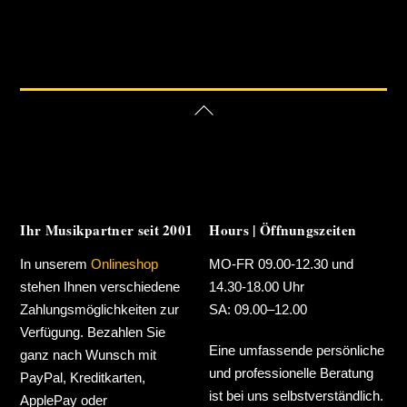
Back
To
Top
Ihr Musikpartner seit 2001
Hours | Öffnungszeiten
In unserem
Onlineshop
MO-FR 09.00-12.30 und
stehen Ihnen verschiedene
14.30-18.00 Uhr
Zahlungsmöglichkeiten zur
SA: 09.00–12.00
Verfügung. Bezahlen Sie
Eine umfassende persönliche
ganz nach Wunsch mit
und professionelle Beratung
PayPal, Kreditkarten,
ist bei uns selbstverständlich.
ApplePay oder