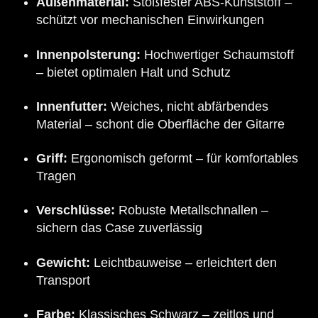
Außenmaterial:
Stoßfester ABS-Kunststoff –
schützt vor mechanischen Einwirkungen
Innenpolsterung:
Hochwertiger Schaumstoff
– bietet optimalen Halt und Schutz
Innenfutter:
Weiches, nicht abfärbendes
Material – schont die Oberfläche der Gitarre
Griff:
Ergonomisch geformt – für komfortables
Tragen
Verschlüsse:
Robuste Metallschnallen –
sichern das Case zuverlässig
Gewicht:
Leichtbauweise – erleichtert den
Transport
Farbe:
Klassisches Schwarz – zeitlos und