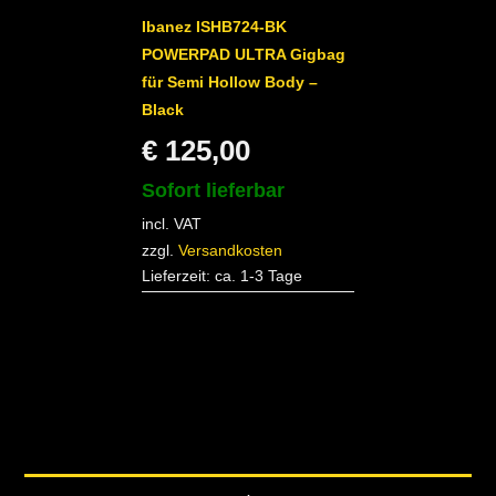
Ibanez ISHB724-BK
POWERPAD ULTRA Gigbag
für Semi Hollow Body –
Black
€
125,00
Sofort lieferbar
incl. VAT
zzgl.
Versandkosten
Lieferzeit:
ca. 1-3 Tage
Back