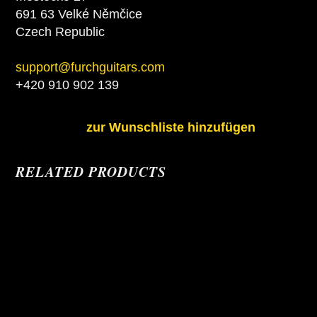
691 63 Velké Němčice
Czech Republic
support@furchguitars.com
+420 910 902 139
zur Wunschliste hinzufügen
RELATED PRODUCTS